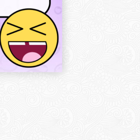
Share