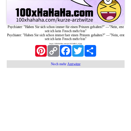
Psychiater: "Haben Sie sich schon immer für einen Prinzen gehalten?"
—
"Nein, erst
seit ich kein Frosch mehr bin"
Psychiater: "Haben Sie sich schon immer fuer einen Prinzen gehalten?"
—
"Nein, erst
seit ich kein Frosch mehr bin"
https://100xhahaha.com/pic!1d2a48c5_sf.jpg
Pinterest
Copy
Facebook
Twitter
Share
Link
Noch mehr
Arztwitze