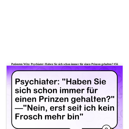
Patienten Witz: Psychiater: Haben Sie sich schon immer für einen Prinzen gehalten? #56