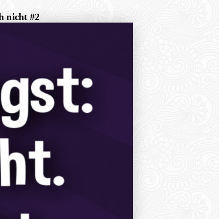
h nicht #2