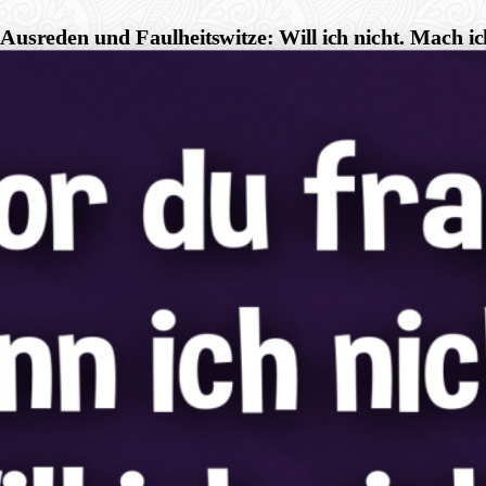
Ausreden und Faulheitswitze: Will ich nicht. Mach ic