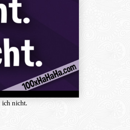
 ich nicht.
hare