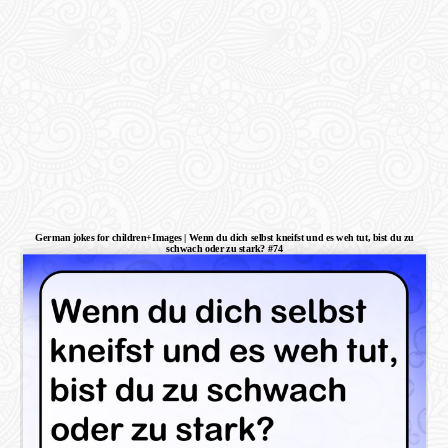
German jokes for children+Images | Wenn du dich selbst kneifst und es weh tut, bist du zu
schwach oder zu stark? #74