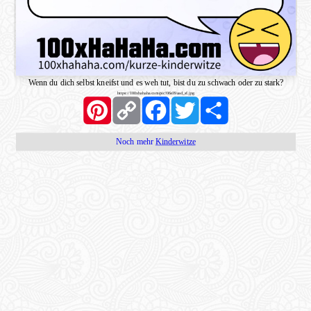
Wenn du dich selbst kneifst und es weh tut, bist du zu schwach oder zu stark?
https://100xhahaha.com/pic!06e39aad_sf.jpg
Pinterest
Copy
Facebook
Twitter
Share
Link
Noch mehr
Kinderwitze