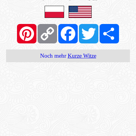
Pinterest
Copy
Facebook
Twitter
Share
Link
Noch mehr
Kurze Witze