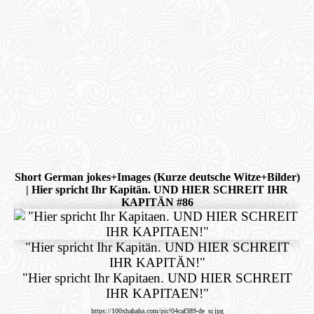
Short German jokes+Images (Kurze deutsche Witze+Bilder)
| Hier spricht Ihr Kapitän. UND HIER SCHREIT IHR
KAPITÄN #86
"Hier spricht Ihr Kapitän. UND HIER SCHREIT
IHR KAPITÄN!"
"Hier spricht Ihr Kapitaen. UND HIER SCHREIT
IHR KAPITAEN!"
https://100xhahaha.com/pic!04caf389-de_sr.jpg