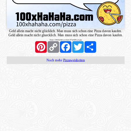
Geld allein macht nicht glücklich. Man muss sich schon eine Pizza davon kaufen.
Geld allein macht nicht gluecklich. Man muss sich schon eine Pizza davon kaufen.
https://100xhahaha.com/pic!f7ae92f0_sf.jpg
Pinterest
Copy
Facebook
Twitter
Share
Link
Noch mehr
Pizzaweisheiten