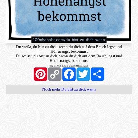
Du weißt, du bist zu dick, wenn du dich auf dem Bauch legst und
Höhenangst bekommst
Du weisst, du bist zu dick, wenn du dich auf dem Bauch legst und
Hoehenangst bekommst
https://100xhahaha.com/pic!f1421a16_ss.jpg
Pinterest
Copy
Facebook
Twitter
Share
Link
Noch mehr
Du bist zu dick wenn