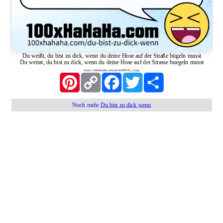
Du weißt, du bist zu dick, wenn du deine Hose auf der Straße bügeln musst
Du weisst, du bist zu dick, wenn du deine Hose auf der Strasse buegeln musst
https://100xhahaha.com/pic!ed18b70c_sf.jpg
Pinterest
Copy
Facebook
Twitter
Share
Link
Noch mehr
Du bist zu dick wenn