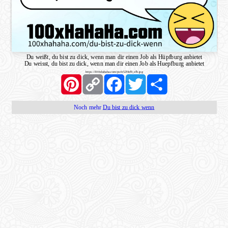
Du weißt, du bist zu dick, wenn man dir einen Job als Hüpfburg anbietet
Du weisst, du bist zu dick, wenn man dir einen Job als Huepfburg anbietet
https://100xhahaha.com/pic!e52f4cf9_sfb.jpg
Pinterest
Copy
Facebook
Twitter
Share
Link
Noch mehr
Du bist zu dick wenn