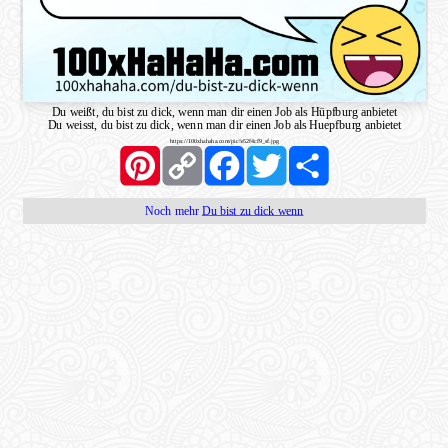
Du weißt, du bist zu dick, wenn man dir einen Job als Hüpfburg anbietet
Du weisst, du bist zu dick, wenn man dir einen Job als Huepfburg anbietet
https://100xhahaha.com/pic!e52f4cf9_sf.jpg
Pinterest
Copy
Facebook
Twitter
Share
Link
Noch mehr
Du bist zu dick wenn