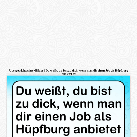
Übergewichtswitze+Bilder | Du weißt, du bist zu dick, wenn man dir einen Job als Hüpfburg
anbietet #9