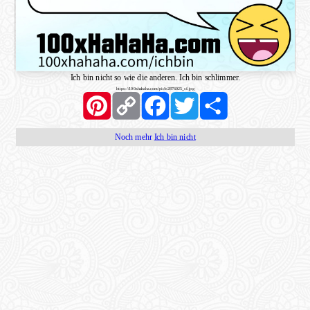
Ich bin nicht so wie die anderen. Ich bin schlimmer.
https://100xhahaha.com/pic!e2876025_sf.jpg
Pinterest
Copy
Facebook
Twitter
Share
Link
Noch mehr
Ich bin nicht