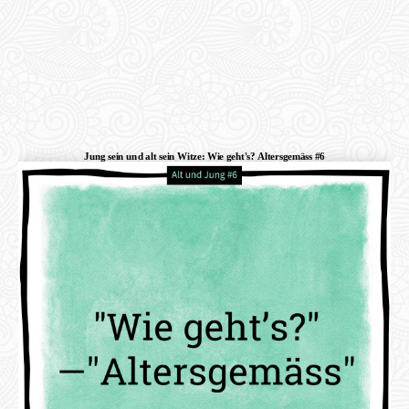
Jung sein und alt sein Witze: Wie geht's? Altersgemäss #6