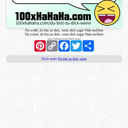
Du weißt, du bist zu dick, wenn dich sogar Wale mobben
Du weisst, du bist zu dick, wenn dich sogar Wale mobben
https://100xhahaha.com/pic!c9faf479_sfb.jpg
Pinterest
Copy
Facebook
Twitter
Share
Link
Noch mehr
Du bist zu dick wenn