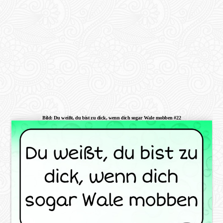
Bild: Du weißt, du bist zu dick, wenn dich sogar Wale mobben #22