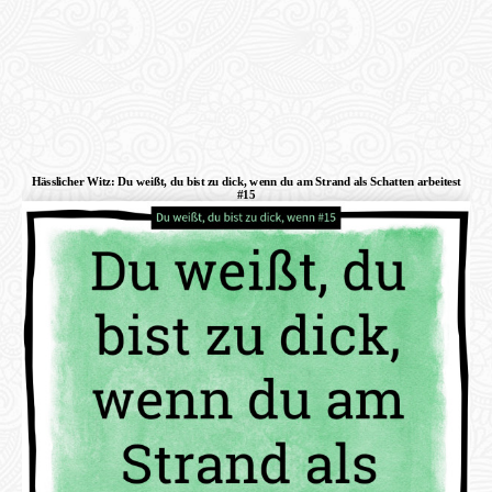
Hässlicher Witz: Du weißt, du bist zu dick, wenn du am Strand als Schatten arbeitest
#15