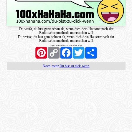
Du weißt, du bist ganz schön alt, wenn dich dein Hausarzt nach der
Radiocarbonmethode untersuchen will
Du weisst, du bist ganz schoen alt, wenn dich dein Hausarzt nach der
Radiocarbonmethode untersuchen will
https://100xhahaha.com/pic!bf3adb6f_sf.jpg
Pinterest
Copy
Facebook
Twitter
Share
Link
Noch mehr
Du bist zu dick wenn