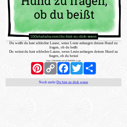
Du weißt du hast schlechte Laune, wenn Leute anfangen deinen Hund zu
fragen, ob du beißt
Du weisst du hast schlechte Laune, wenn Leute anfangen deinen Hund zu
fragen, ob du beisst
https://100xhahaha.com/pic!baf00f20_ss.jpg
Pinterest
Copy
Facebook
Twitter
Share
Link
Noch mehr
Du bist zu dick wenn