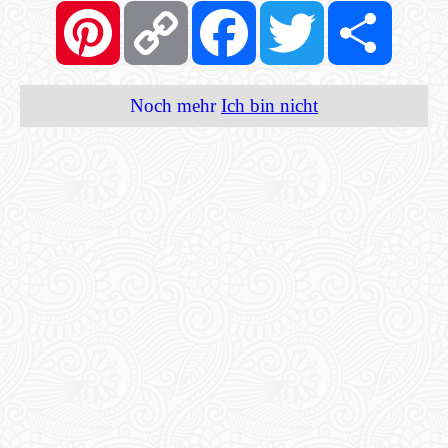
Pinterest
Copy
Facebook
Twitter
Share
Link
Noch mehr
Ich bin nicht