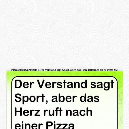
Pizzasprichwort+Bild | Der Verstand sagt Sport, aber das Herz ruft nach einer Pizza #53