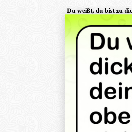
Du weißt, du bist zu d