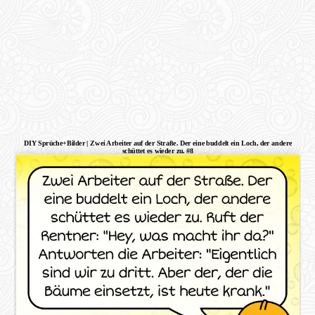
DIY Sprüche+Bilder | Zwei Arbeiter auf der Straße. Der eine buddelt ein Loch, der andere
schüttet es wieder zu. #8