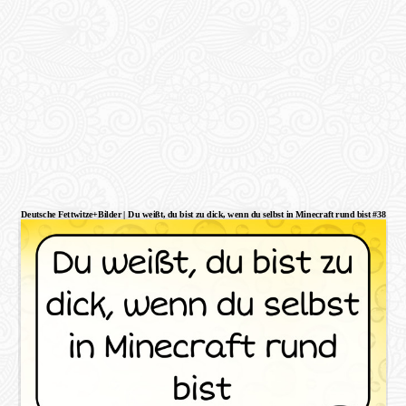
Deutsche Fettwitze+Bilder | Du weißt, du bist zu dick, wenn du selbst in Minecraft rund bist #38