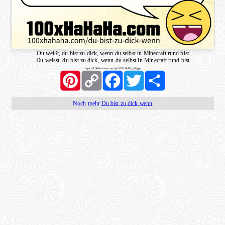
Du weißt, du bist zu dick, wenn du selbst in Minecraft rund bist
Du weisst, du bist zu dick, wenn du selbst in Minecraft rund bist
https://100xhahaha.com/pic!83fc0b80_sfb.jpg
Pinterest
Copy
Facebook
Twitter
Share
Link
Noch mehr
Du bist zu dick wenn