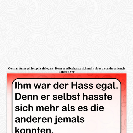
German funny philosophical slogans: Denn er selbst hasste sich mehr als es die anderen jemals
konnten #70