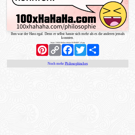
Ihm war der Hass egal. Denn er selbst hasste sich mehr als es die anderen jemals
konnten.
https://100xhahaha.com/pic!61db4007_sf.jpg
Pinterest
Copy
Facebook
Twitter
Share
Link
Noch mehr
Philosophisches