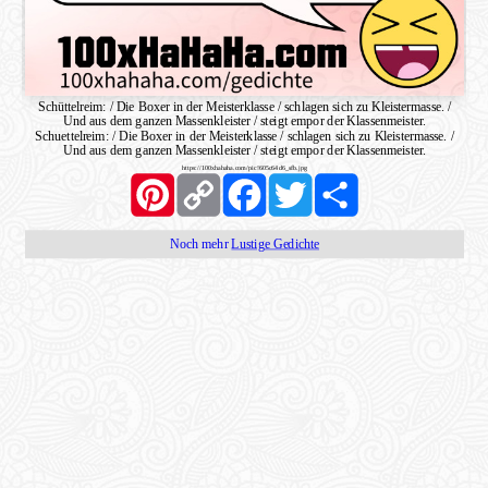
Schüttelreim: / Die Boxer in der Meisterklasse / schlagen sich zu Kleistermasse. /
Und aus dem ganzen Massenkleister / steigt empor der Klassenmeister.
Schuettelreim: / Die Boxer in der Meisterklasse / schlagen sich zu Kleistermasse. /
Und aus dem ganzen Massenkleister / steigt empor der Klassenmeister.
https://100xhahaha.com/pic!605c64d6_sfb.jpg
Pinterest
Copy
Facebook
Twitter
Share
Link
Noch mehr
Lustige Gedichte