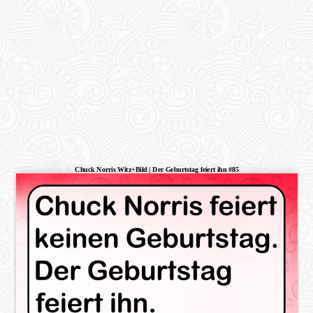
Chuck Norris Witz+Bild | Der Geburtstag feiert ihn #85