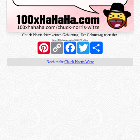
Chuck Norris feiert keinen Geburtstag. Der Geburtstag feiert ihn.
https://100xhahaha.com/pic!59de0175_sf.jpg
Pinterest
Copy
Facebook
Twitter
Share
Link
Noch mehr
Chuck Norris Witze