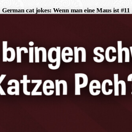
German cat jokes: Wenn man eine Maus ist #11