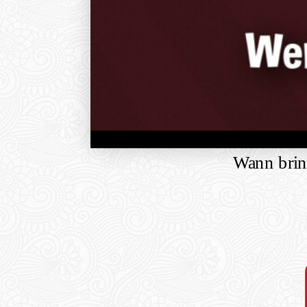
Wann brin