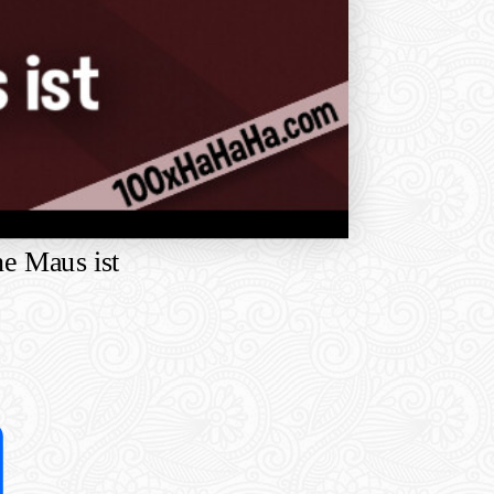
e Maus ist
Share