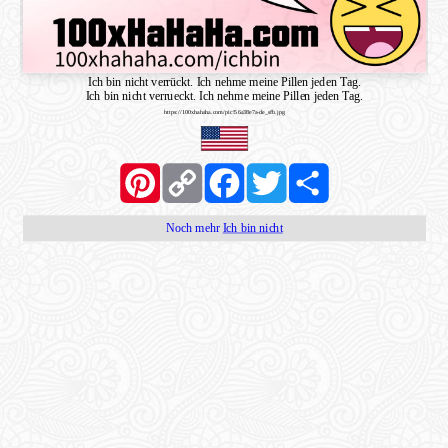
Ich bin nicht verrückt. Ich nehme meine Pillen jeden Tag.
Ich bin nicht verrueckt. Ich nehme meine Pillen jeden Tag.
https://100xhahaha.com/pic!56a38e7a-de_sfb.jpg
Pinterest
Copy
Facebook
Twitter
Share
Link
Noch mehr
Ich bin nicht