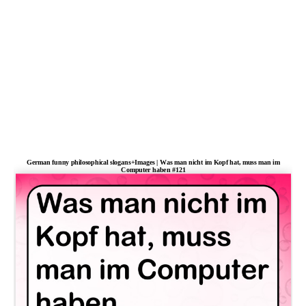
German funny philosophical slogans+Images | Was man nicht im Kopf hat, muss man im
Computer haben #121