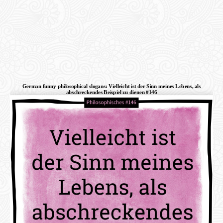
German funny philosophical slogans: Vielleicht ist der Sinn meines Lebens, als
abschreckendes Beispiel zu dienen #146