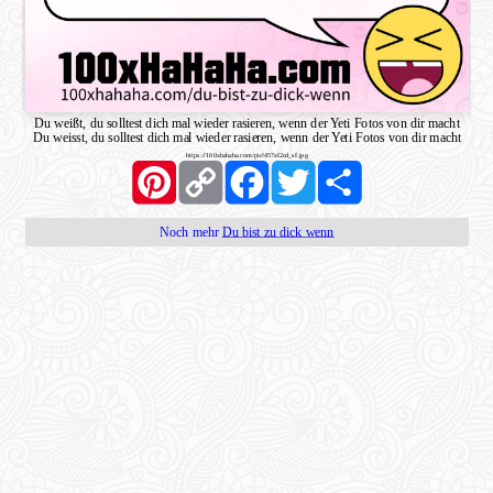
Du weißt, du solltest dich mal wieder rasieren, wenn der Yeti Fotos von dir macht
Du weisst, du solltest dich mal wieder rasieren, wenn der Yeti Fotos von dir macht
https://100xhahaha.com/pic!457af2cd_sf.jpg
Pinterest
Copy
Facebook
Twitter
Share
Link
Noch mehr
Du bist zu dick wenn