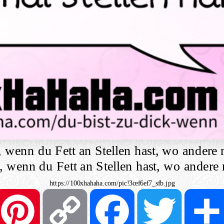
, wenn du Fett an Stellen hast, wo andere 
k, wenn du Fett an Stellen hast, wo andere 
https://100xhahaha.com/pic!3cef6ef7_sfb.jpg
Pinterest
Copy
Facebook
Twitter
Link