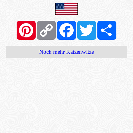
Pinterest
Copy
Facebook
Twitter
Share
Link
Noch mehr
Katzenwitze