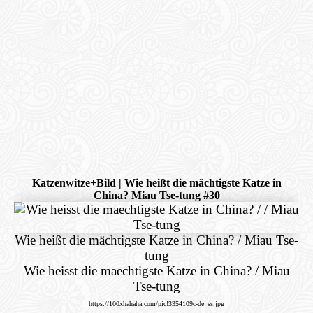
Katzenwitze+Bild | Wie heißt die mächtigste Katze in
China? Miau Tse-tung #30
Wie heißt die mächtigste Katze in China? / Miau Tse-
tung
Wie heisst die maechtigste Katze in China? / Miau
Tse-tung
https://100xhahaha.com/pic!3354109c-de_ss.jpg