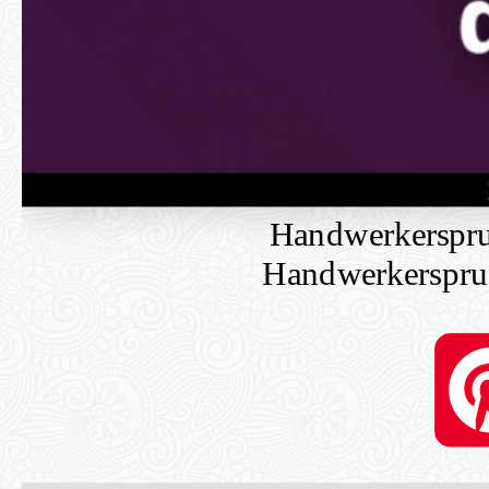
Handwerkerspruc
Handwerkerspruc