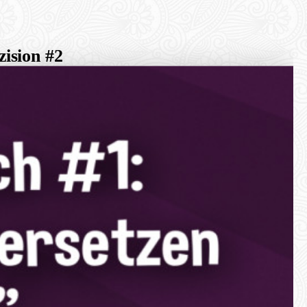
zision #2