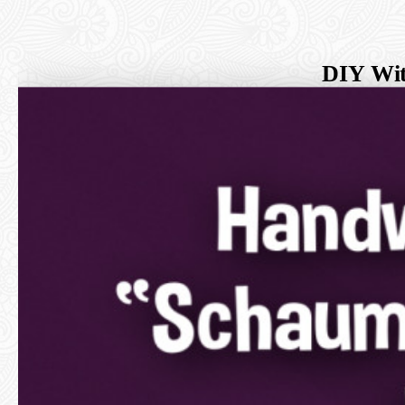
DIY Witz