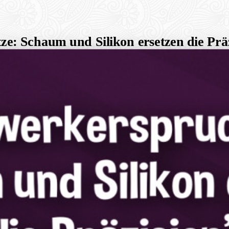
e: Schaum und Silikon ersetzen die Prä