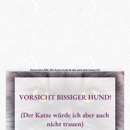
Katzenwitze+Bild | (Der Katze würde ich aber auch nicht trauen) #25