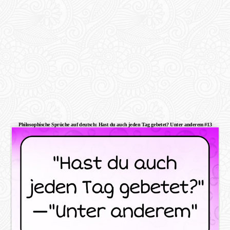
Philosophische Sprüche auf deutsch: Hast du auch jeden Tag gebetet? Unter anderem #13