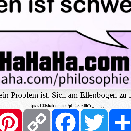
in Problem ist. Sich am Ellenbogen zu l
https://100xhahaha.com/pic!25b30b7c_sf.jpg
Pinterest
Copy
Facebook
Twitter
Link