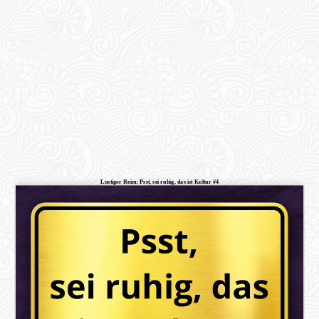
Lustiger Reim: Psst, sei ruhig, das ist Kultur #4