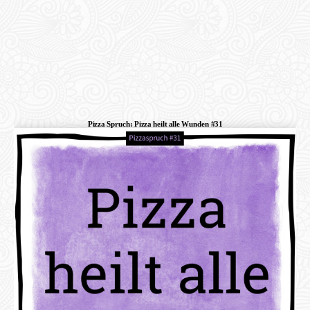
Pizza Spruch: Pizza heilt alle Wunden #31