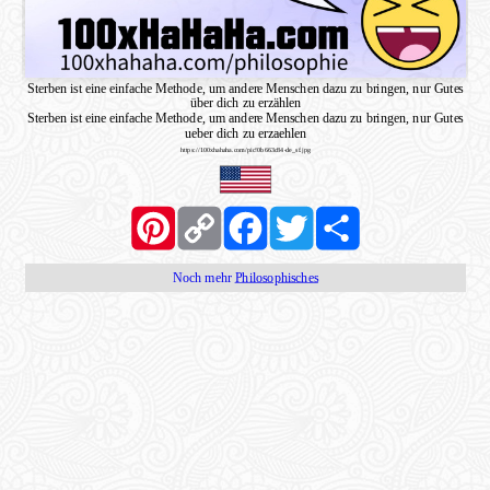
Sterben ist eine einfache Methode, um andere Menschen dazu zu bringen, nur Gutes
über dich zu erzählen
Sterben ist eine einfache Methode, um andere Menschen dazu zu bringen, nur Gutes
ueber dich zu erzaehlen
https://100xhahaha.com/pic!0b663c84-de_sf.jpg
Pinterest
Copy
Facebook
Twitter
Share
Link
Noch mehr
Philosophisches