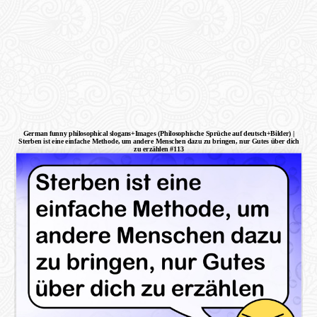
German funny philosophical slogans+Images (Philosophische Sprüche auf deutsch+Bilder) |
Sterben ist eine einfache Methode, um andere Menschen dazu zu bringen, nur Gutes über dich
zu erzählen #113