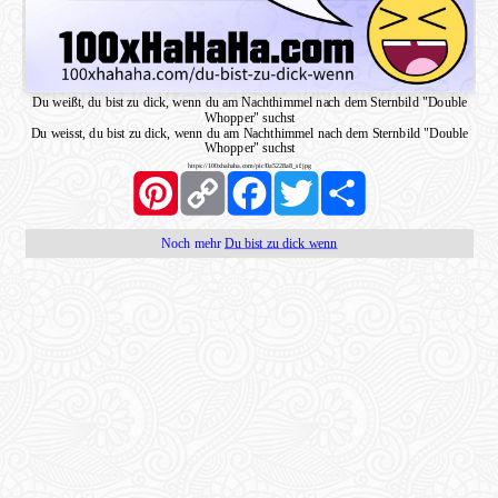
Du weißt, du bist zu dick, wenn du am Nachthimmel nach dem Sternbild "Double
Whopper" suchst
Du weisst, du bist zu dick, wenn du am Nachthimmel nach dem Sternbild "Double
Whopper" suchst
https://100xhahaha.com/pic!0a5228a8_sf.jpg
Pinterest
Copy
Facebook
Twitter
Share
Link
Noch mehr
Du bist zu dick wenn