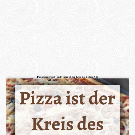
Pizza Sprichwort+Bild | Pizza ist der Kreis des Lebens #45